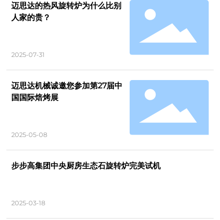
迈思达的热风旋转炉为什么比别
人家的贵？
2025-07-31
迈思达机械诚邀您参加第27届中
国国际焙烤展
2025-05-08
步步高集团中央厨房生态石旋转炉完美试机
2025-03-18